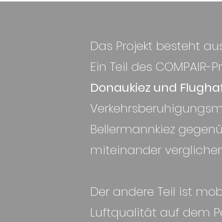
Das Projekt besteht aus
Ein Teil des COMPAIR-Pr
Donaukiez und Flughaf
Verkehrsberuhigungsm
Bellermannkiez gegen
miteinander vergliche
Der andere Teil ist mob
Luftqualität auf dem P