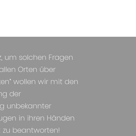
z, um solchen Fragen
llen Orten über
ken“ wollen wir mit den
ng der
g unbekannter
ugen in ihren Händen
t zu beantworten!