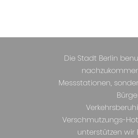
Die Stadt Berlin be
nachzukommen. 
Messstationen, sondern
Bürge
Verkehrsberu
Verschmutzungs-Hots
unterstützen wir