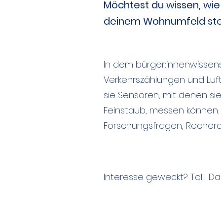
Möchtest du wissen, wie 
deinem Wohnumfeld ste
In dem bürger:innenwissens
Verkehrszählungen und Luf
sie Sensoren, mit denen si
Feinstaub, messen können. 
Forschungsfragen, Recher
Interesse geweckt? Toll! D