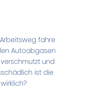
Arbeitsweg fahre
ielen Autoabgasen
e verschmutzt und
schädlich ist die
 wirklich?