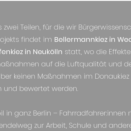
 zwei Teilen, für die wir Bürgerwissens
ojekts findet im
Bellermannkiez in We
enkiez in Neukölln
statt, wo die Effekt
aßnahmen auf die Luftqualität und de
über keinen Maßnahmen im Donaukiez 
n und bewertet werden.
il in ganz Berlin – Fahrradfahrer:innen
endelweg zur Arbeit, Schule und ander