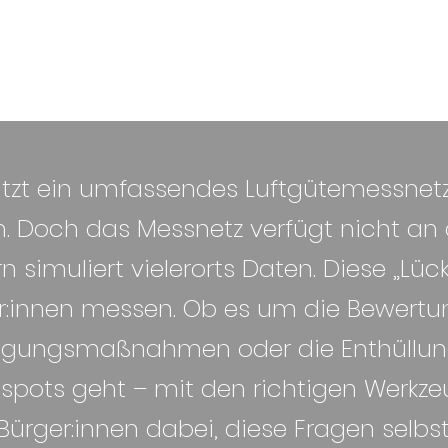
nutzt ein umfassendes Luftgütemessnet
Doch das Messnetz verfügt nicht an a
 simuliert vielerorts Daten. Diese „Lüc
r:innen messen. Ob es um die Bewertu
higungsmaßnahmen oder die Enthüllun
pots geht – mit den richtigen Werkze
 Bürger:innen dabei, diese Fragen selbs