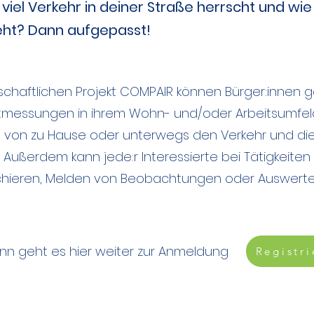
viel Verkehr in deiner Straße herrscht und wie 
ht? Dann aufgepasst!
chaftlichen Projekt COMPAIR können Bürger:innen g
tmessungen in ihrem Wohn- und/oder Arbeitsumfeld
e von zu Hause oder unterwegs den Verkehr und die 
Außerdem kann jede:r Interessierte bei Tätigkeite
chieren, Melden von Beobachtungen oder Auswerte
ann geht es hier weiter zur Anmeldung
Registri