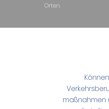
Orten.
Können
Verkehrsber
maßnahmen 