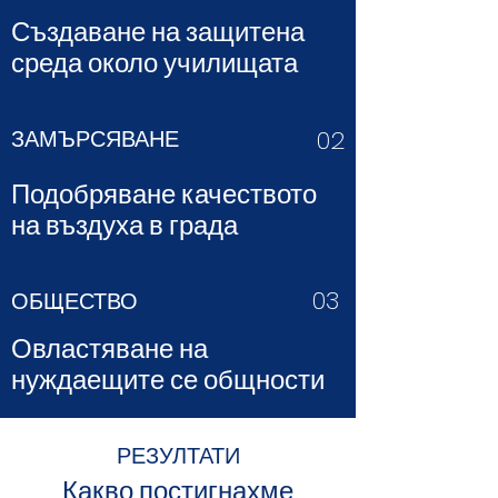
Създаване на защитена
среда около училищата
ЗАМЪРСЯВАНЕ
02
Подобряване качеството
на въздуха в града
03
ОБЩЕСТВО
Овластяване на
нуждаещите се общности
РЕЗУЛТАТИ
Какво постигнахме