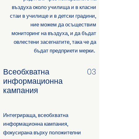
въздуха около училища и в класни
стаи в училище и в детски градини,
ние можем да осъществим
мониторинг на въздуха, и да бъдат
овлестени засегнатите, така че да
бъдат предприети мерки.
Всеобхватна
03
информационна
кампания
Интегрираща, всеобхватна
информационна кампания,
фокусирана върху положителни