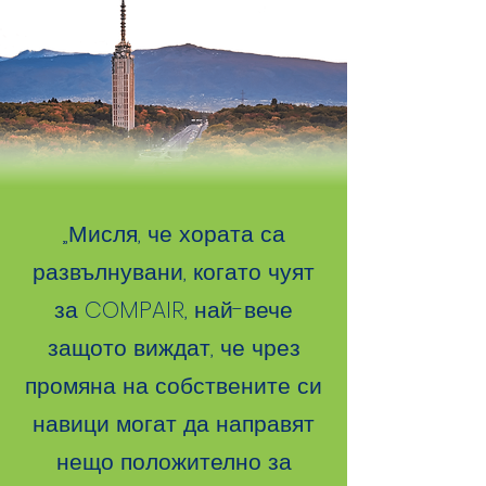
„Мисля, че хората са
развълнувани, когато чуят
за COMPAIR, най-вече
защото виждат, че чрез
промяна на собствените си
навици могат да направят
нещо положително за