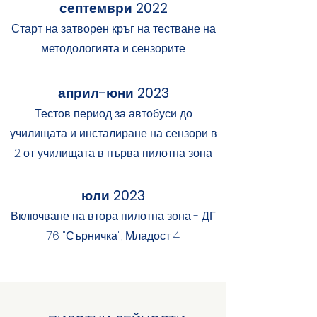
септември 2022
Старт на затворен кръг на тестване на
методологията и сензорите
април-юни 2023
Тестов период за автобуси до
училищата и инсталиране на сензори в
2 от училищата в първа пилотна зона
юли 2023
Включване на втора пилотна зона - ДГ
76 "Сърничка", Младост 4