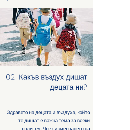
02
Какъв въздух дишат
децата ни?
Здравето на децата и въздуха, който
те дишат е важна тема за всеки
родител. Чрез измерването на