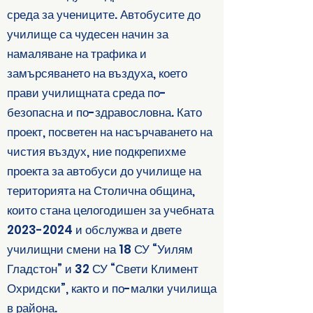
среда за учениците. Автобусите до
училище са чудесен начин за
намаляване на трафика и
замърсяването на въздуха, което
прави училищната среда по-
безопасна и по-здравословна. Като
проект, посветен на насърчаването на
чистия въздух, ние подкрепихме
проекта за автобуси до училище на
територията на Столична община,
които стана целогодишен за учебната
2023-2024
и обслужва и двете
училищни смени на 18 СУ “Уилям
Гладстон” и 32 СУ “Свети Климент
Охридски”, както и по-малки училища
в района.