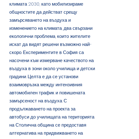
климата 2030, като мобилизираме
общностите да действат срещу
замърсяването на въздуха и
изменението на климата, два свързани
екологични проблема, които жителите
искат да видят решени възможно най-
скоро. Експериментите в София са
насочени към измерване качеството на
въздуха в зони около училища и детски
градини. Целта е да се установи
взаимовръзка между интензивния
автомобилен трафик и повишената
замърсеност на въздуха. С
продължаването на проекта за
автобуси до училищата на територията
на Столична община се предоставя
алтернатива на придвижването на