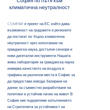
София по пътя към
климатична неутралност
COMPAIR е проект на ЕС, който дава
възможност на градовете и регионите
да постигат по-бързо климатична
неутралност чрез използване на
гражданска наука, достъпни сензори и
нови дигитални инструменти. Нашата
жива лаборатория за гражданска наука
измерва качеството на въздуха и
трафика на различни места в София, за
да предостави изводи, базирани на
данни, за съвместно разработване на
политики и устойчив начин на живот. В
София ние подкрепяме изпълнението
на Стратегията за устойчивост на