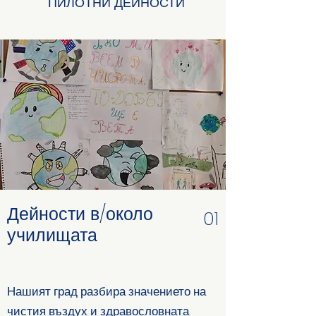
ПИЛОТНИ ДЕЙНОСТИ
Дейности в/около
01
училищата
Нашият град разбира значението на
чистия въздух и здравословната