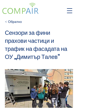
< Обратно
Сензори за фини
прахови частици и
трафик на фасадата на
ОУ „Димитър Талев“