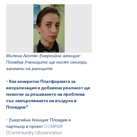
Милена Агопян, Енергийна агенция-
Пловдив Учениците ще носят сензори, 
закачени на раниците.
- Как конкретно Платформата за 
визуализация и добавена реалност ще 
помогне за решаването на проблема 
със замърсяването на въздуха в 
Пловдив?
- Енергийна Агенция-Пловдив е 
партньор в проект COMPAIR 
(Community Observation 