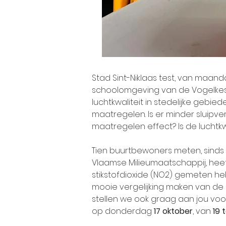
Stad Sint-Niklaas test, van maand
schoolomgeving van de Vogelkeswi
luchtkwaliteit in stedelijke gebie
maatregelen. Is er minder sluip
maatregelen effect? Is de luchtkw
Tien buurtbewoners meten, sinds 
Vlaamse Milieumaatschappij, heef
stikstofdioxide (NO2) gemeten h
mooie vergelijking maken van de 
stellen we ook graag aan jou voo
op donderdag 
17 oktober
, van 
19 