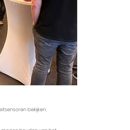
itsensoren bekijken;