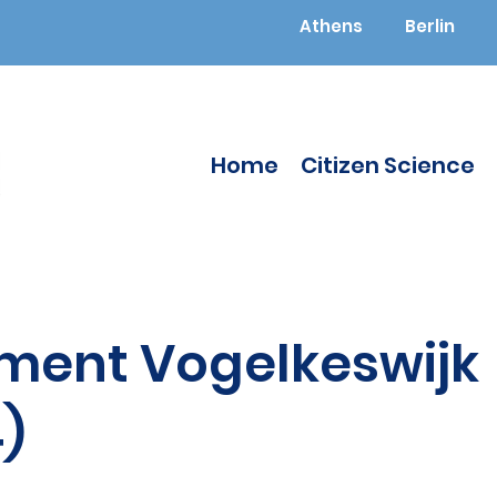
Athens
Berlin
Home
Citizen Science
ment Vogelkeswijk
4)