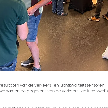
resultaten van de verkeers- en luchtkwaliteitssensoren;
we samen de gegevens van de verkeers- en luchtkwalite