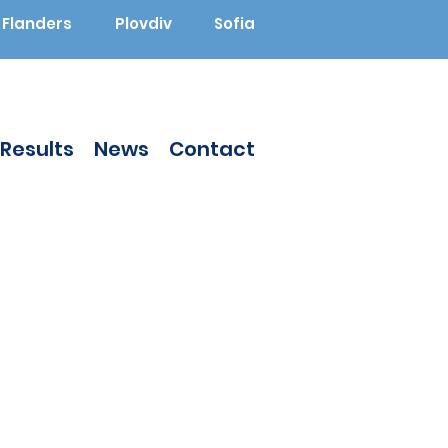
Flanders
Plovdiv
Sofia
Results
News
Contact